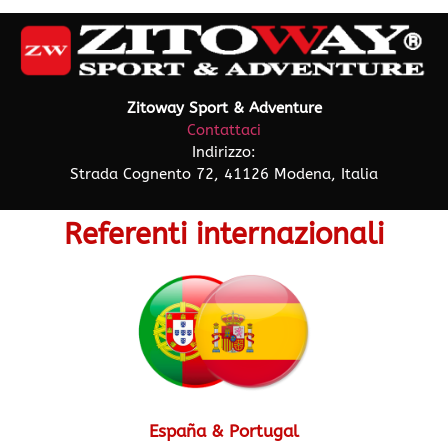
Zitoway Sport & Adventure
Contattaci
Indirizzo:
Strada Cognento 72, 41126 Modena, Italia
Referenti internazionali
España & Portugal