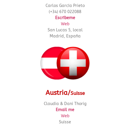
Carlos García Prieto
(+34) 670 022088
Escríbeme
Web
San Lucas 5, local
Madrid, España
Austria/
Suisse
Claudia & Dani Thorig
Email me
Web
Suisse