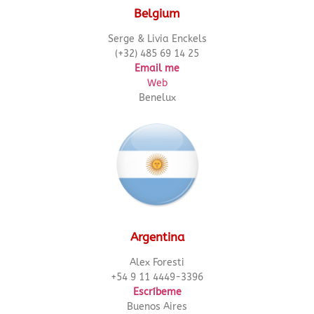
Belgium
Serge & Livia Enckels
(+32) 485 69 14 25
Email me
Web
Benelux
Argentina
Alex Foresti
+54 9 11 4449-3396
Escríbeme
Buenos Aires