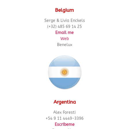
Belgium
Serge & Livia Enckels
(+32) 485 69 14 25
Email me
Web
Benelux
Argentina
Alex Foresti
+54 9 11 4449-3396
Escríbeme