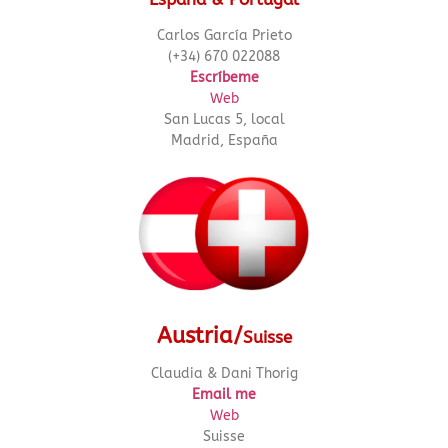
Carlos García Prieto
(+34) 670 022088
Escríbeme
Web
San Lucas 5, local
Madrid, España
Austria/
Suisse
Claudia & Dani Thorig
Email me
Web
Suisse