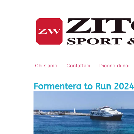
Chi siamo
Contattaci
Dicono di noi
Formentera to Run 2024