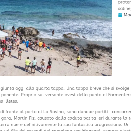
proten
saline
Mag
giunta oggi alla quarta tappa. Una tappa breve che si svolge ne
i ponente. Proprio sul versante ovest della punta di Formentera
s Illetes.
i fronte al porto di La Savina, sono dunque partiti i concorre
la gara, Martin Fiz, causato dalla caduta patita ieri durante la
terrompere definitivamente la sua fantastica progressione. Un 