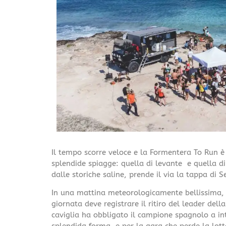
Il tempo scorre veloce e la Formentera To Run è 
splendide spiagge: quella di levante
e quella d
dalle storiche saline, prende il via la tappa di Se
In una mattina meteorologicamente bellissima, d
giornata deve registrare il ritiro del leader del
caviglia ha obbligato il campione spagnolo a in