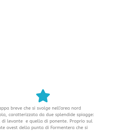
ppa breve che si svolge nell’area nord
sola, caratterizzata da due splendide spiagge:
 di levante e quella di ponente. Proprio sul
te ovest della punta di Formentera che si