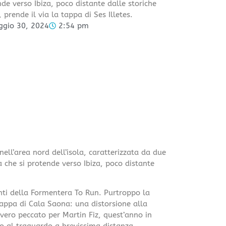
de verso Ibiza, poco distante dalle storiche
, prende il via la tappa di Ses Illetes.
gio 30, 2024
2:54 pm
ll’area nord dell’isola, caratterizzata da due
 che si protende verso Ibiza, poco distante
nti della Formentera To Run. Purtroppo la
 tappa di Cala Saona: una distorsione alla
vero peccato per Martin Fiz, quest’anno in