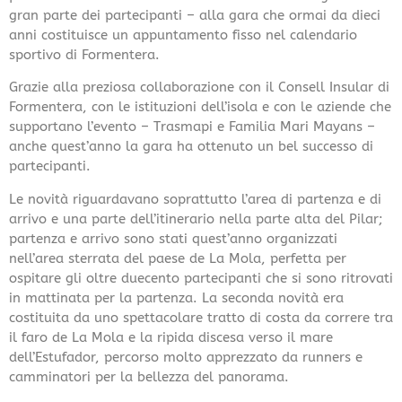
gran parte dei partecipanti – alla gara che ormai da dieci
anni costituisce un appuntamento fisso nel calendario
sportivo di Formentera.
Grazie alla preziosa collaborazione con il Consell Insular di
Formentera, con le istituzioni dell’isola e con le aziende che
supportano l’evento – Trasmapi e Familia Mari Mayans –
anche quest’anno la gara ha ottenuto un bel successo di
partecipanti.
Le novità riguardavano soprattutto l’area di partenza e di
arrivo e una parte dell’itinerario nella parte alta del Pilar;
partenza e arrivo sono stati quest’anno organizzati
nell’area sterrata del paese de La Mola, perfetta per
ospitare gli oltre duecento partecipanti che si sono ritrovati
in mattinata per la partenza. La seconda novità era
costituita da uno spettacolare tratto di costa da correre tra
il faro de La Mola e la ripida discesa verso il mare
dell’Estufador, percorso molto apprezzato da runners e
camminatori per la bellezza del panorama.