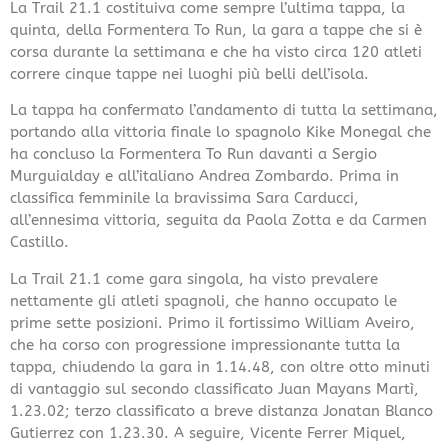
La Trail 21.1 costituiva come sempre l’ultima tappa, la
quinta, della Formentera To Run, la gara a tappe che si è
corsa durante la settimana e che ha visto circa 120 atleti
correre cinque tappe nei luoghi più belli dell’isola.
La tappa ha confermato l’andamento di tutta la settimana,
portando alla vittoria finale lo spagnolo Kike Monegal che
ha concluso la Formentera To Run davanti a Sergio
Murguialday e all’italiano Andrea Zombardo. Prima in
classifica femminile la bravissima Sara Carducci,
all’ennesima vittoria, seguita da Paola Zotta e da Carmen
Castillo.
La Trail 21.1 come gara singola, ha visto prevalere
nettamente gli atleti spagnoli, che hanno occupato le
prime sette posizioni. Primo il fortissimo William Aveiro,
che ha corso con progressione impressionante tutta la
tappa, chiudendo la gara in 1.14.48, con oltre otto minuti
di vantaggio sul secondo classificato Juan Mayans Martì,
1.23.02; terzo classificato a breve distanza Jonatan Blanco
Gutierrez con 1.23.30. A seguire, Vicente Ferrer Miquel,