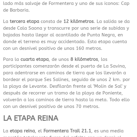
lado más salvaje de Formentera y uno de sus iconos: Cap
de Barbaria.
La
tercera etapa
consta de
12 kilómetros
. La salida se da
desde Cala Saona y transcurre por una serie de subidas y
bajadas hasta llegar al acantilado de Punta Negra, en
donde el terreno es muy accidentado. Esta etapa cuenta
con un desnivel positivo de unos 160 metros.
Para la
cuarta etapa
, de unos
8 kilómetros
, los
participantes comenzarán desde el puerto de La Savina,
para adentrarse en caminos de tierra que los llevarán a
bordear el parque Ses Salines, seguido de unos 2 km. por
la playa de Levante. Desfilarán frente al ‘Molin de Sal’ y
después de recorrer un tramo de la playa de Poniente,
volverán a los caminos de tierra hasta la meta. Todo ello
con un desnivel positivo de unos 70 metros.
LA ETAPA REINA
La
etapa reina
, el
Formentera Trail 21.1
, es una media