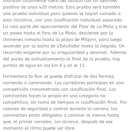
maratón totalmente fuera del asfalto con un desnivel
positivo de unos 420 metros. Esta prueba será también
una prueba individual para quienes se hayan sumado a
esta iniciativa, con una clasificación individual separada.
La ruta parte del aparcamiento del Pilar de La Mola y tras
un paseo hasta el faro de La Mola, desciende por la
chimenea romana hasta la playa de Mitjorn, para luego
ascender por la salita de s’Estufador hasta la llegada. Un
recorrido exigente por su irregularidad y desnivel. Además
del punto de avituallamiento al final de la prueba, hay
puntos de agua en los km 6 y en el 11.
Formentera to Run se puede disfrutar de dos formas:
corriendo o caminando. Los corredores participan en una
competición cronometrada con clasificación final. Los
caminantes hacen lo propio en una categoría no
competitiva, sin toma de tiempos ni clasificación final. Por
razones de seguridad y control durante la carrera, los
caminantes están obligados a caminar al menos hasta
que, el primer corredor, los alcance, después de ese
momento el ritmo puede ser libre.