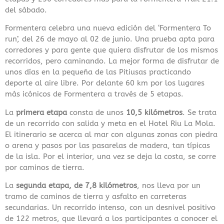
del sábado.
Formentera celebra una nueva edición del ‘Formentera To
run’, del 26 de mayo al 02 de junio. Una prueba apta para
corredores y para gente que quiera disfrutar de los mismos
recorridos, pero caminando. La mejor forma de disfrutar de
unos días en la pequeña de las Pitiusas practicando
deporte al aire libre. Por delante 60 km por los lugares
más icónicos de Formentera a través de 5 etapas.
La
primera etapa
consta de unos
10,5 kilómetros
. Se trata
de un recorrido con salida y meta en el Hotel Riu La Mola.
El itinerario se acerca al mar con algunas zonas con piedra
o arena y pasos por las pasarelas de madera, tan típicas
de la isla. Por el interior, una vez se deja la costa, se corre
por caminos de tierra.
La
segunda etapa, de 7,8 kilómetros
, nos lleva por un
tramo de caminos de tierra y asfalto en carreteras
secundarias. Un recorrido intenso, con un desnivel positivo
de 122 metros, que llevará a los participantes a conocer el