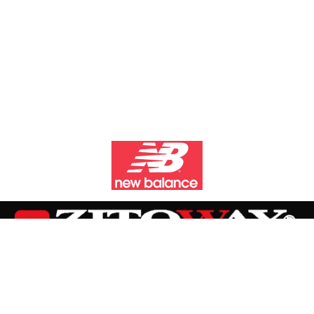
Zitoway Sport & Adventure
Contattaci
Indirizzo: