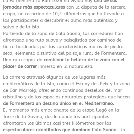
La Formentera To Run 2026 ha vivido hoy
una de sus
jornadas más espectaculares
con la disputa de la tercera
etapa, un recorrido de 10,2 kilómetros que ha llevado a
los participantes a descubrir el alma más auténtica y
salvaje de la isla.
Partiendo de la zona de Cala Saona, los corredores han
afrontado una ruta suave y paisajística por caminos de
tierra bordeados por los característicos muros de piedra
seca, elemento distintivo del paisaje rural de Formentera.
Una ruta capaz de
combinar la belleza de la zona con el
placer de correr
inmerso en la naturaleza.
La carrera atravesó algunos de los lugares más
emblemáticos de la isla, como el Estany des Peix y la zona
de Can Marroig, ofreciendo continuos destellos del mar
cristalino y de los espacios naturales protegidos que hacen
de Formentera un destino único en el Mediterráneo.
El momento más emocionante de la etapa llegó en la
Torre de la Gavina, desde donde los participantes
afrontaron los últimos casi tres kilómetros por los
espectaculares acantilados que dominan Cala Saona.
Un