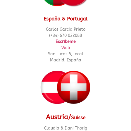
España & Portugal
Carlos García Prieto
(+34) 670 022088
Escríbeme
Web
San Lucas 5, local
Madrid, España
Austria/
Suisse
Claudia & Dani Thorig