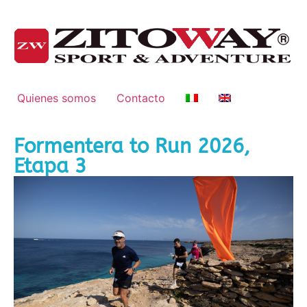
Quienes somos
Contacto
Formentera to Run 2026,
Etapa 3