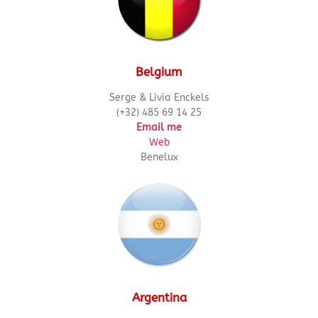
Belgium
Serge & Livia Enckels
(+32) 485 69 14 25
Email me
Web
Benelux
Argentina